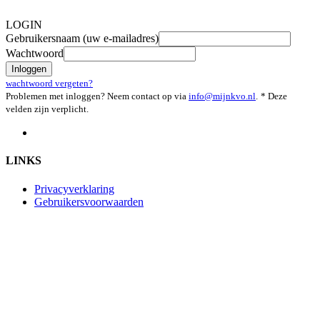
LOGIN
Gebruikersnaam (uw e-mailadres)
Wachtwoord
Inloggen
wachtwoord vergeten?
Problemen met inloggen? Neem contact op via
info@mijnkvo.nl
.
* Deze
velden zijn verplicht.
LINKS
Privacyverklaring
Gebruikersvoorwaarden